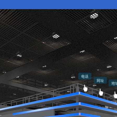
电话
网址
地