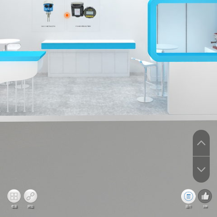
电话
网址
简介
108