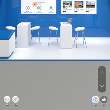
电话
网址
简介
117